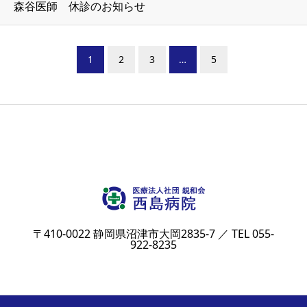
森谷医師 休診のお知らせ
1
2
3
…
5
〒410-0022 静岡県沼津市大岡2835-7 ／ TEL 055-
922-8235